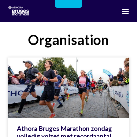
Organisation
Athora Bruges Marathon zondag
volledig volzet met recordaantal