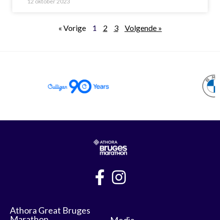
12 oktober 2023
« Vorige
1
2
3
Volgende »
Athora Great Bruges
Marathon