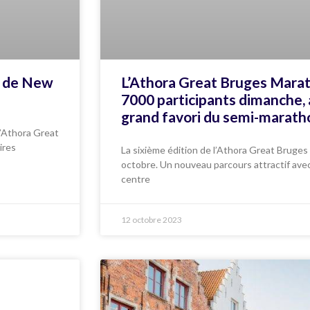
e de New
L’Athora Great Bruges Marat
7000 participants dimanche,
grand favori du semi-marath
l’Athora Great
ires
La sixième édition de l’Athora Great Bruges
octobre. Un nouveau parcours attractif ave
centre
12 octobre 2023