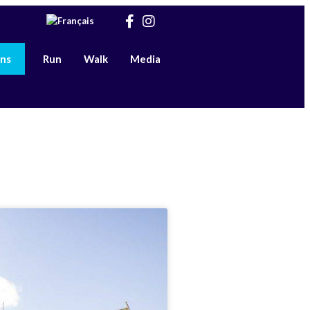
ons
Run
Walk
Media