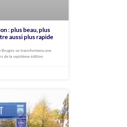
n : plus beau, plus
re aussi plus rapide
de Bruges se transformera une
ors de la septième édition