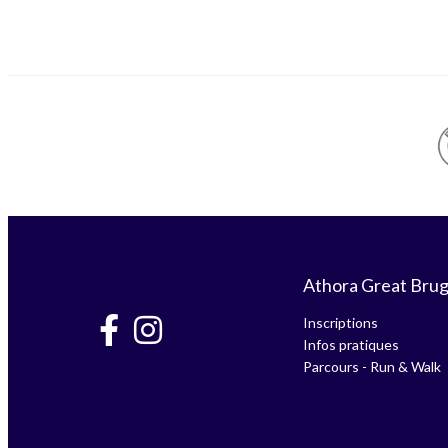
Athora Great Bru
Inscriptions
Infos pratiques
Parcours - Run & Walk