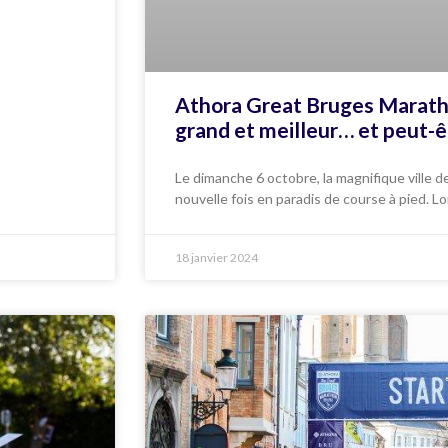
Athora Great Bruges Maratho
grand et meilleur… et peut-êt
Le dimanche 6 octobre, la magnifique ville 
nouvelle fois en paradis de course à pied. L
18 janvier 2024