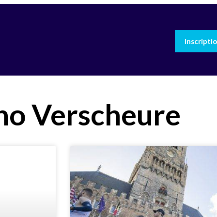
Inscripti
no Verscheure