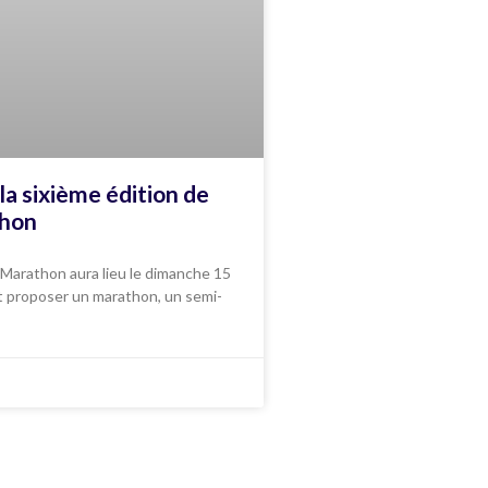
la sixième édition de
thon
 Marathon aura lieu le dimanche 15
t proposer un marathon, un semi-