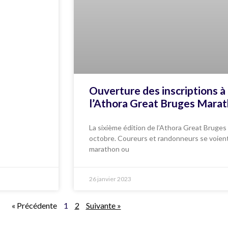
Ouverture des inscriptions à 
l’Athora Great Bruges Mara
La sixième édition de l’Athora Great Bruges
octobre. Coureurs et randonneurs se voien
marathon ou
26 janvier 2023
« Précédente
1
2
Suivante »